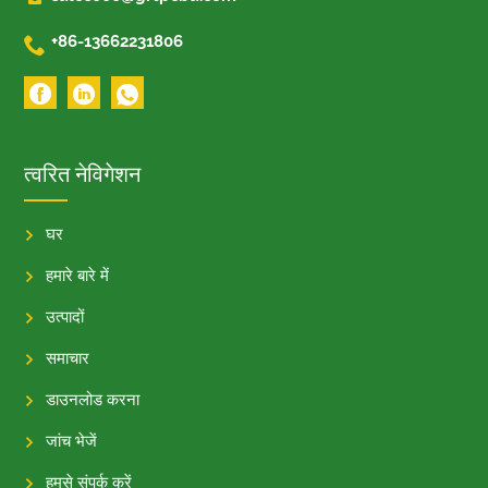

+86-13662231806
त्वरित नेविगेशन
घर
हमारे बारे में
उत्पादों
समाचार
डाउनलोड करना
जांच भेजें
हमसे संपर्क करें