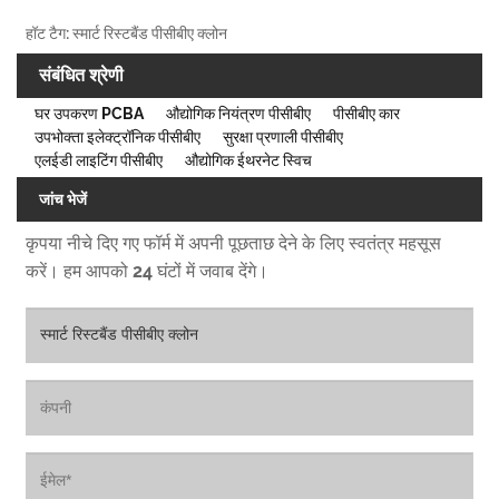
हॉट टैग: स्मार्ट रिस्टबैंड पीसीबीए क्लोन
संबंधित श्रेणी
घर उपकरण PCBA
औद्योगिक नियंत्रण पीसीबीए
पीसीबीए कार
उपभोक्ता इलेक्ट्रॉनिक पीसीबीए
सुरक्षा प्रणाली पीसीबीए
एलईडी लाइटिंग पीसीबीए
औद्योगिक ईथरनेट स्विच
जांच भेजें
कृपया नीचे दिए गए फॉर्म में अपनी पूछताछ देने के लिए स्वतंत्र महसूस
करें। हम आपको 24 घंटों में जवाब देंगे।