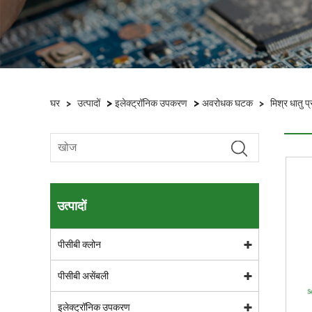
>
>
घर
>
उत्पादों
इलेक्ट्रॉनिक उपकरण
अवरोधक घटक
>
मिश्र धातु प
उत्पादों
पीसीबी क्लोन
पीसीबी असेंबली
इलेक्ट्रॉनिक उपकरण