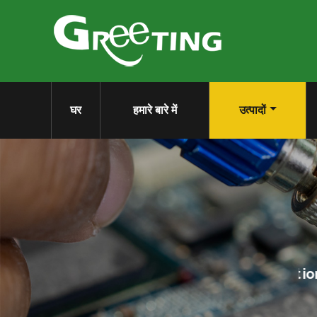
घर
हमारे बारे में
उत्पादों