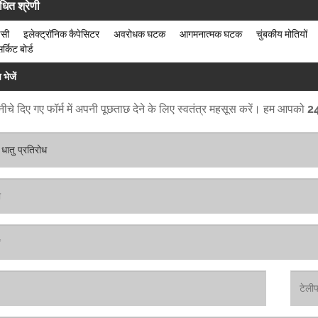
ंधित श्रेणी
सी
इलेक्ट्रॉनिक कैपेसिटर
अवरोधक घटक
आगमनात्मक घटक
चुंबकीय मोतियों
र्किट बोर्ड
 भेजें
ीचे दिए गए फॉर्म में अपनी पूछताछ देने के लिए स्वतंत्र महसूस करें। हम आपको 24 घं