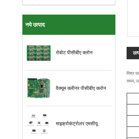
नये उत्पाद
रोबोट पीसीबीए क्लोन
उत्
मिश्र ध
समय, उत
वैक्यूम क्लीनर पीसीबीए क्लोन
माइक्रोकंट्रोलर एमसीयू