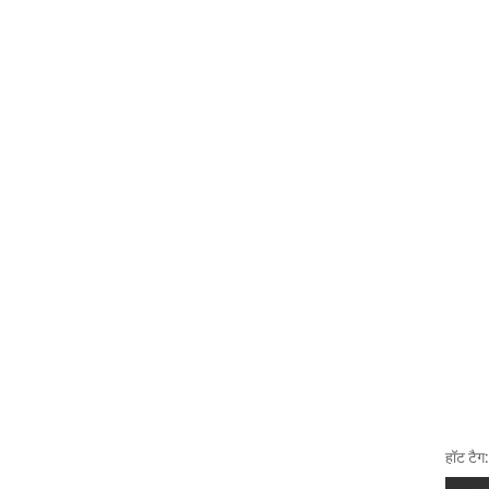
हॉट टैग: